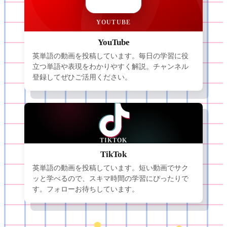
YOUTUBE
YouTube
英単語の動画を投稿しています。毎日の学習に役
立つ単語や表現をわかりやすく解説。チャンネル
登録してぜひご活用ください。
TIKTOK
TikTok
英単語の動画を投稿しています。短い動画でサク
ッと学べるので、スキマ時間の学習にぴったりで
す。フォローお待ちしています。